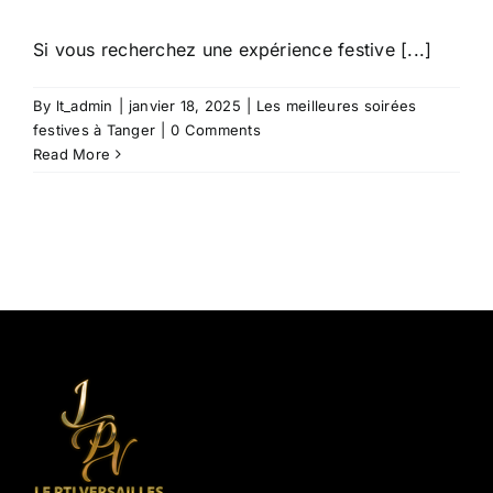
Si vous recherchez une expérience festive [...]
By
lt_admin
|
janvier 18, 2025
|
Les meilleures soirées
festives à Tanger
|
0 Comments
Read More