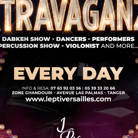
Nommos Beach Resort / Book now
EL PIMIENTO
Pimientos marinados en aceite de oliva y queso blanco.