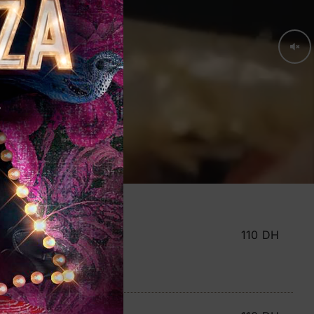
110 DH