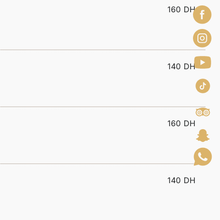
160 DH
140 DH
160 DH
140 DH