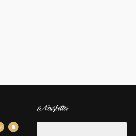
Newsletter