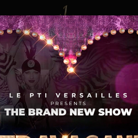
os
Galería
Reserva